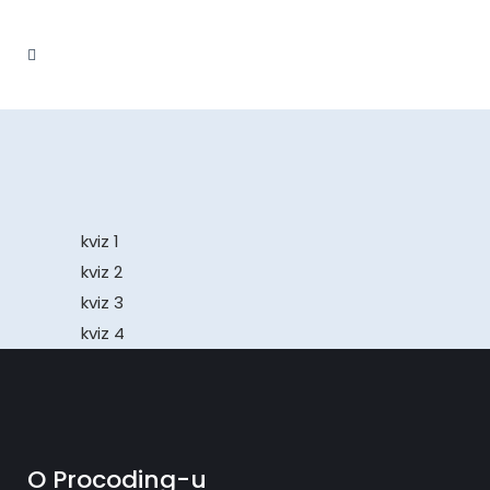
kviz 1
kviz 2
kviz 3
kviz 4
O Procoding-u