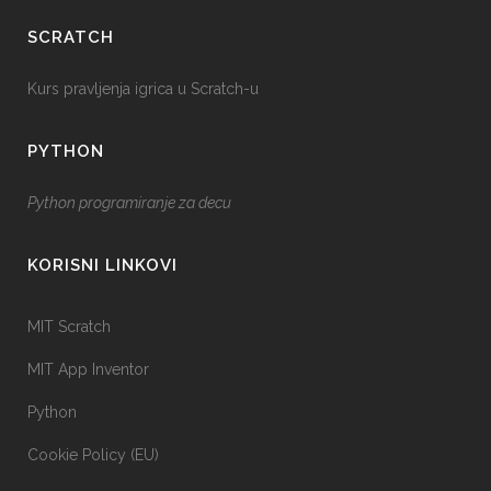
SCRATCH
Kurs pravljenja igrica u Scratch-u
PYTHON
Python programiranje za decu
KORISNI LINKOVI
MIT Scratch
MIT App Inventor
Python
Cookie Policy (EU)