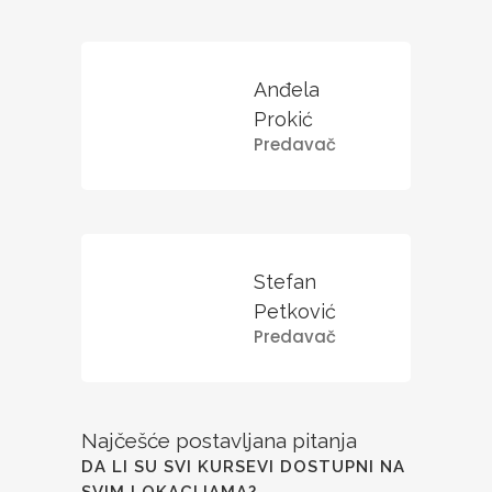
Anđela
Prokić
Predavač
Stefan
Petković
Predavač
Najčešće postavljana pitanja
DA LI SU SVI KURSEVI DOSTUPNI NA