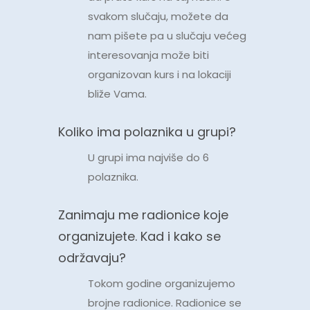
svakom slučaju, možete da
nam pišete pa u slučaju većeg
interesovanja može biti
organizovan kurs i na lokaciji
bliže Vama.
Koliko ima polaznika u grupi?
U grupi ima najviše do 6
polaznika.
Zanimaju me radionice koje
organizujete. Kad i kako se
održavaju?
Tokom godine organizujemo
brojne radionice. Radionice se