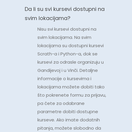
Da li su svi kursevi dostupni na
svim lokacijama?
Nisu svi kursevi dostupni na
svim lokacijama. Na svim
lokacijama su dostupni kursevi
Scrath-a i Python-a, dok se
kursevi za odrasle organizuju u
Gandijevoj i u Vinči. Detaljne
informacije o kursevima i
lokacijama možete dobiti tako
što pokrenete formu za prijavu,
pa ćete za odabrane
parametre dobiti dostupne
kurseve. Ako imate dodatnih
pitanja, možete slobodno da