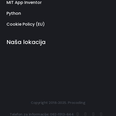
MIT App Inventor
Python
Cookie Policy (EU)
Naša lokacija
Copyright 2018-2025. Procoding
Telefon za informacije:
062-1513-644