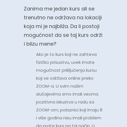
Zanima me jedan kurs ali se
trenutno ne održava na lokaciji
koja mi je najbliža. Da li postoji
mogućnost da se taj kurs održi
i blizu mene?
Ako je to kurs koji ne zahteva
fizičko prisustvu, uvek imate
mogućnost priključenja kursu
koji se održava online preko
ZOOM-a. U svim našim
slučajevima smo imali veoma
pozitivna iskustva u radu sa
ZOOM-om, polaznici koji imaju 8
i više godina nisu imali problem
da prate kurs na taj način. U