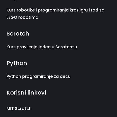
Kurs robotike i programiranja kroz igru i rad sa
LEGO robotima
Scratch
Kurs pravljenja igrica u Scratch-u
Python
Python programiranje za decu
Korisni linkovi
MIT Scratch