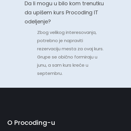
Da li mogu u bilo kom trenutku
da upišem kurs Procoding IT
odeljenje?
Zbog velikog interesovanja,
potrebno je napraviti
rezervaciju mesta za ovaj kurs.
Grupe se obično formiraju u
junu, a sam kurs kreće u
septembru.
O Procoding-u