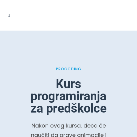
PROCODING
Kurs
programiranja
za predškolce
Nakon ovog kursa, deca će
naučiti da prave animacije i