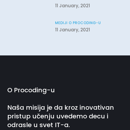
11 January, 2021
MEDIJI O PROCODING-U
11 January, 2021
O Procoding-u
Naša misija je da kroz inovativan
pristup učenju uvedemo decu i
odrasle u svet IT-a.