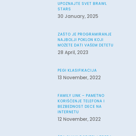
UPOZNAJTE SVET BRAWL
STARS
30 January, 2025
ZAŠTO JE PROGRAMIRANJE
NAJBOLJI POKLON KOJI
MOŽETE DATI VAŠEM DETETU
28 April, 2023
PEGI KLASIFIKACIJA
13 November, 2022
FAMILY LINK – PAMETNO
KORIŠĆENJE TELEFONA I
BEZBEDNOST DECE NA
INTERNETU
12 November, 2022