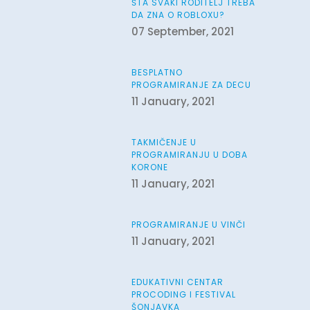
ŠTA SVAKI RODITELJ TREBA
DA ZNA O ROBLOXU?
07 September, 2021
BESPLATNO
PROGRAMIRANJE ZA DECU
11 January, 2021
TAKMIČENJE U
PROGRAMIRANJU U DOBA
KORONE
11 January, 2021
PROGRAMIRANJE U VINČI
11 January, 2021
EDUKATIVNI CENTAR
PROCODING I FESTIVAL
ŠONJAVKA