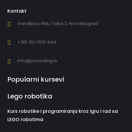
Kontakt
Gandijeva 99A / lokal 3, Novi Beograd
+381-62-1513-644
info@procoding.rs
Popularni kursevi
Lego robotika
Kurs robotike i programiranja kroz igru i rad sa
LEGO robotima