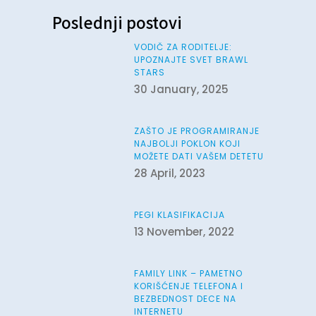
Poslednji postovi
VODIČ ZA RODITELJE:
UPOZNAJTE SVET BRAWL
STARS
30 January, 2025
ZAŠTO JE PROGRAMIRANJE
NAJBOLJI POKLON KOJI
MOŽETE DATI VAŠEM DETETU
28 April, 2023
PEGI KLASIFIKACIJA
13 November, 2022
FAMILY LINK – PAMETNO
KORIŠĆENJE TELEFONA I
BEZBEDNOST DECE NA
INTERNETU