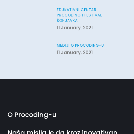
EDUKATIVNI CENTAR
PROCODING I FESTIVAL
ŠONJAVKA
11 January, 2021
MEDIJI O PROCODING-U
11 January, 2021
O Procoding-u
Naša misija je da kroz inovativan