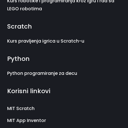
Kurs robotike i programiranja kroz igru i rad sa
LEGO robotima
Scratch
Kurs pravljenja igrica u Scratch-u
Python
Python programiranje za decu
Korisni linkovi
MIT Scratch
MIT App Inventor